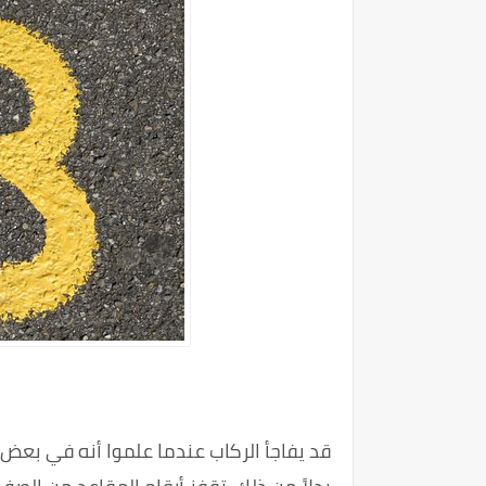
قد يفاجأ الركاب عندما علموا أنه في بعض الطائ