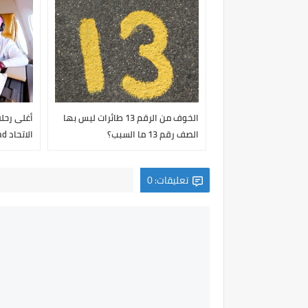
الخوف من الرقم 13 طائرات ليس بها
أغلى رحلة
الصف رقم 13 ما السبب؟
الاتحاد etihad
تعليقات: 0