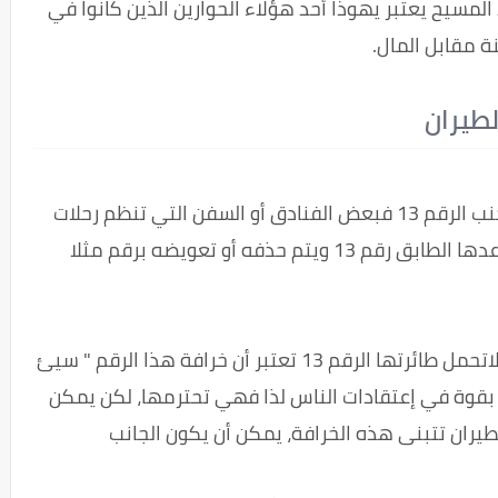
1 بما فيهم السيد المسيح يعتبر يهوذا أحد هؤلاء الحوارين الذين كانوا في
ة مقابل المال.
ليست شركات الطيران وحدها هي التي تتجنب الرقم 13 فبعض الفنادق أو السفن التي تنظم رحلات
بحرية أو بعض العمارات التي لايوجد بمصاعدها الطابق رقم 13 ويتم حذفه أو تعويضه برقم مثلا
الخطوط الجوية التي تتبنى هذه الخرافة ولاتحمل طائرتها الرقم 13 تعتبر أن خرافة هذا الرقم " سيئ
قوة في إعتقادات الناس لذا فهي تحترمها، لكن يمكن
يران تتبنى هذه الخرافة، يمكن أن يكون الجانب