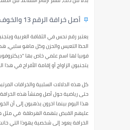
بدلاً من ذلك، تقفز أرقام المقاعد من الصف 12 إلى الصف 14 أو من الصف 16 إلى الصف 8
أصل خرافة الرقم 13 والخوف منه
يعتبر رقم نحس في الثقافة الغربية ويتجنب
يتجنبون الزاواج أو إقامة الأفراح في هذا اليوم خصوص
الخرافة يعود إلى شخصية يهوذا التي خانت