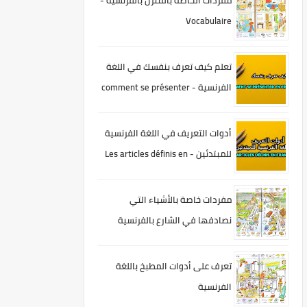
مفردات الخاصة بالمنزل بالفرنسية -
Vocabulaire
تعلم كيف تعرف بنفسك في اللغة
الفرنسية - comment se présenter
en français
أدوات التعريف في اللغة الفرنسية
للمبتدئين - Les articles définis en
français
مفردات خاصة بالأشياء التي
نصادفها في الشارع بالفرنسية
تعرف على أدوات المطبخ باللغة
الفرنسية