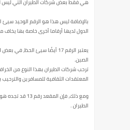
هي فقط بعض شركات الطيران التي ليس لديها الصف 13 وليست ك
بالإضافة ليس هذا هو الرقم الوحيد سيئ ال
الدول لديها أرقاما أخرى خاصة بها يخاف م
الصين.
ترحب شركات الطيران بهذا النوع من الخرا
المعتقدات الثقافية للمسافرين والترحيب ب
ومع ذلك، فإن الم
الطيران .