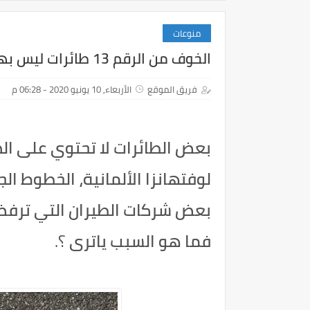
منوعات
الخوف من الرقم 13 طائرات ليس بها الصف رقم 13 ما السبب؟
فريق الموقع
الأربعاء, 10 يونيو 2020 - 06:28 م
بعض الطائرات لا تحتوي على الصفوف 3
لوفتهانزا الألمانية، الخطوط الج
فما هو السبب ياترى
؟.