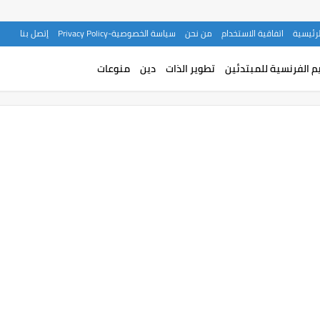
لرئيسية
اتفاقية الاستخدام
من نحن
سياسة الخصوصية-Privacy Policy
إتصل بنا
م الفرنسية للمبتدئين
تطوير الذات
دين
منوعات