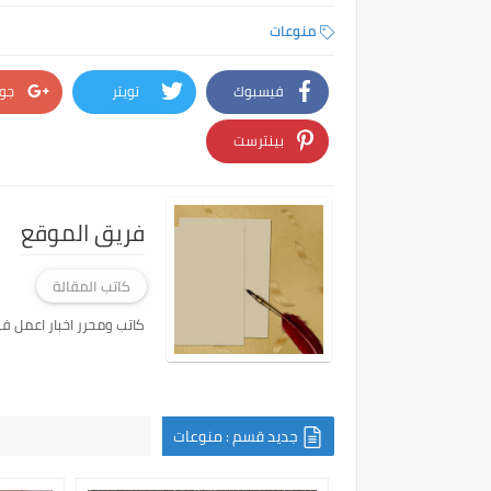
منوعات
فيسبوك
تويتر
جو
بينترست
فريق الموقع
كاتب المقالة
كاتب ومحرر اخبار اعمل في
جديد قسم : منوعات