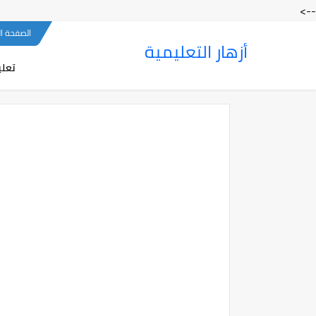
-->
الصفحة ا
أزهار التعليمية
تعلي