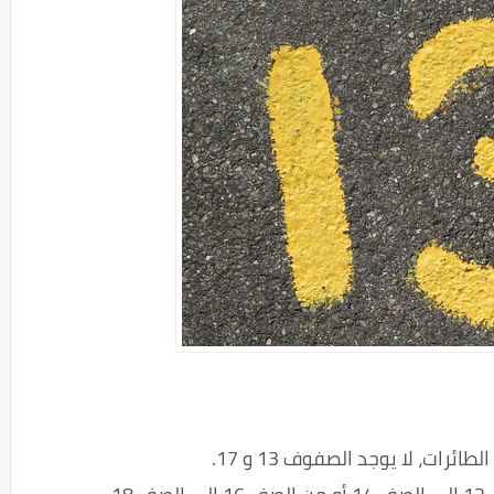
رات، لا يوجد الصفوف 13 و 17.